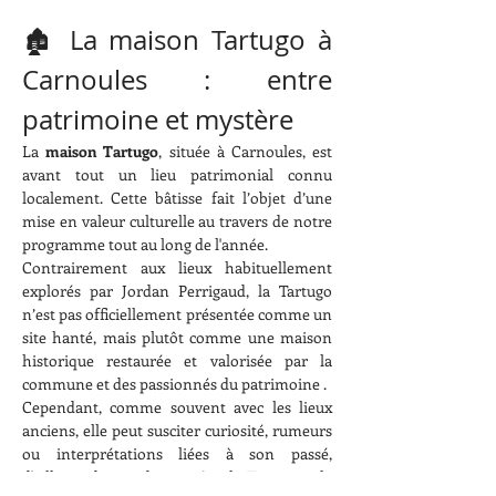
🏚️ La maison Tartugo à 
Carnoules : entre 
patrimoine et mystère
La 
maison Tartugo
, située à Carnoules, est 
avant tout un lieu patrimonial connu 
localement. Cette bâtisse fait l’objet d’une 
mise en valeur culturelle au travers de notre 
programme tout au long de l'année.
Contrairement aux lieux habituellement 
explorés par Jordan Perrigaud, la Tartugo 
n’est pas officiellement présentée comme un 
site hanté, mais plutôt comme une maison 
historique restaurée et valorisée par la 
commune et des passionnés du patrimoine .
Cependant, comme souvent avec les lieux 
anciens, elle peut susciter curiosité, rumeurs 
ou interprétations liées à son passé, 
d'ailleurs depuis des années, la Tartugo a la 