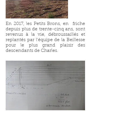
En 2017, les Petits Brons, en friche
depuis plus de trente-cinq ans, sont
revenus à la vie, débroussaillés et
replantés par l'équipe de la Beillesse
pour le plus grand plaisir des
descendants de Charles.
1974 , Maurice Turle, Plan de plantation
pour la partie nord des Petits Brons