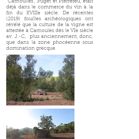
"Carnoulles", Puget et Pierrefeu, était
déjà dans le commerce du vin à la
fin du XVIIIe siècle. De récentes
(2019) fouilles archéologiques ont
révélé que la culture de la vigne est
attestée à Carnoules dès le VIe siècle
av. J.-C, plus anciennement, donc,
que dans la zone phocéenne sous
domination grecque.