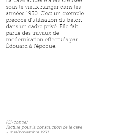
La cave actuelle a été creusée
sous le vieux hangar dans les
années 1930. C'est un exemple
précoce d'utilisation du béton
dans un cadre privé. Elle fait
partie des travaux de
modernisation effectués par
Édouard à l'époque.
(Ci-contre)
Facture pour la construction de la cave
- mai/novembre 1933.